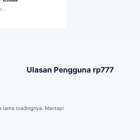
i...
Ulasan Pengguna rp777
ke lama loadingnya. Mantap!