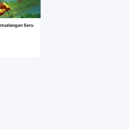
Petualangan Seru