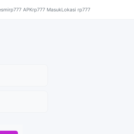
esmi
rp777 APK
rp777 Masuk
Lokasi rp777