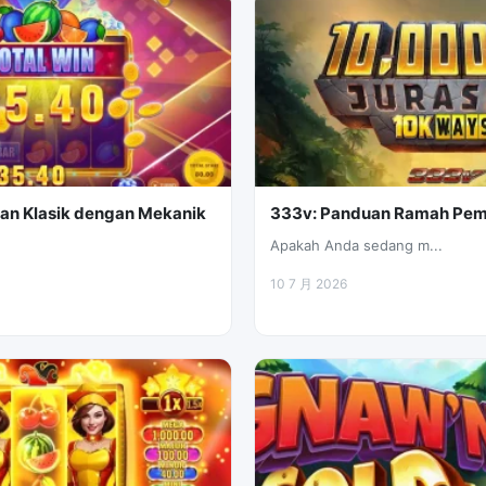
n Klasik dengan Mekanik
333v: Panduan Ramah Pem
Apakah Anda sedang m...
10 7 月 2026