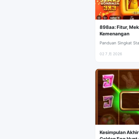
898aa: Fitur, Mek
Kemenangan
Panduan Singkat Star
02 7 月 2026
Kesimpulan Akhir
Golden Egg Hunt