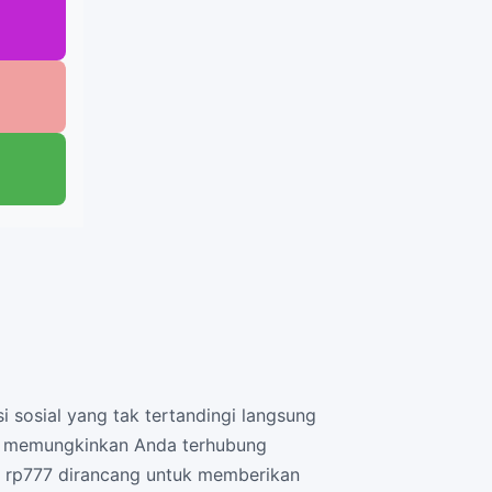
 sosial yang tak tertandingi langsung
ang memungkinkan Anda terhubung
, rp777 dirancang untuk memberikan