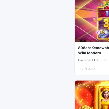
898aa: Kemewaha
Wild Modern
Diamond Blitz 3, ril...
18 7 月 2026