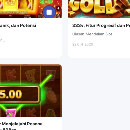
anik, dan Potensi
333v: Fitur Progresif dan 
Ulasan Mendalam Slot...
...
22 6 月 2026
: Menjelajahi Pesona
 – 898aa